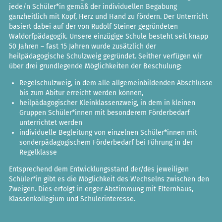
jede/n Schüler*in gemäß der individuellen Begabung
ganzheitlich mit Kopf, Herz und Hand zu fördern. Der Unterricht
basiert dabei auf der von Rudolf Steiner gegründeten
Waldorfpädagogik. Unsere einzügige Schule besteht seit knapp
50 Jahren – fast 15 Jahren wurde zusätzlich der
heilpädagogische Schulzweig gegründet. Seither verfügen wir
über drei grundlegende Möglichkeiten der Beschulung:
Regelschulzweig, in dem alle allgemeinbildenden Abschlüsse
bis zum Abitur erreicht werden können,
heilpädagogischer Kleinklassenzweig, in dem in kleinen
Gruppen Schüler*innen mit besonderem Förderbedarf
unterrichtet werden
individuelle Begleitung von einzelnen Schüler*innen mit
sonderpädagogischem Förderbedarf bei Führung in der
Regelklasse
Entsprechend dem Entwicklungsstand der/des jeweiligen
Schüler*in gibt es die Möglichkeit des Wechselns zwischen den
Zweigen. Dies erfolgt in enger Abstimmung mit Elternhaus,
Klassenkollegium und Schülerinteresse.