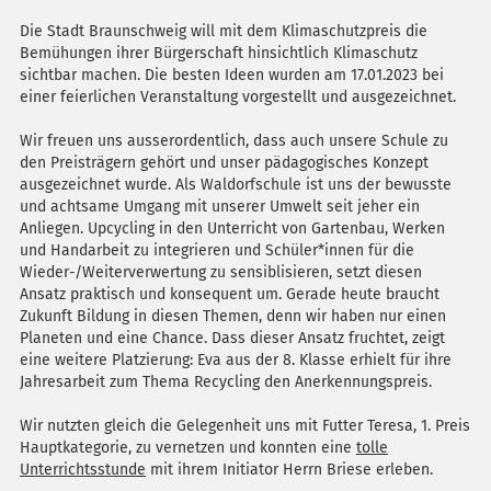
Die Stadt Braunschweig will mit dem Klimaschutzpreis die
Bemühungen ihrer Bürgerschaft hinsichtlich Klimaschutz
sichtbar machen. Die besten Ideen wurden am 17.01.2023 bei
einer feierlichen Veranstaltung vorgestellt und ausgezeichnet.
Wir freuen uns ausserordentlich, dass auch unsere Schule zu
den Preisträgern gehört und unser pädagogisches Konzept
ausgezeichnet wurde. Als Waldorfschule ist uns der bewusste
und achtsame Umgang mit unserer Umwelt seit jeher ein
Anliegen. Upcycling in den Unterricht von Gartenbau, Werken
und Handarbeit zu integrieren und Schüler*innen für die
Wieder-/Weiterverwertung zu sensiblisieren, setzt diesen
Ansatz praktisch und konsequent um. Gerade heute braucht
Zukunft Bildung in diesen Themen, denn wir haben nur einen
Planeten und eine Chance. Dass dieser Ansatz fruchtet, zeigt
eine weitere Platzierung: Eva aus der 8. Klasse erhielt für ihre
Jahresarbeit zum Thema Recycling den Anerkennungspreis.
Wir nutzten gleich die Gelegenheit uns mit Futter Teresa, 1. Preis
Hauptkategorie, zu vernetzen und konnten eine
tolle
Unterrichtsstunde
mit ihrem Initiator Herrn Briese erleben.