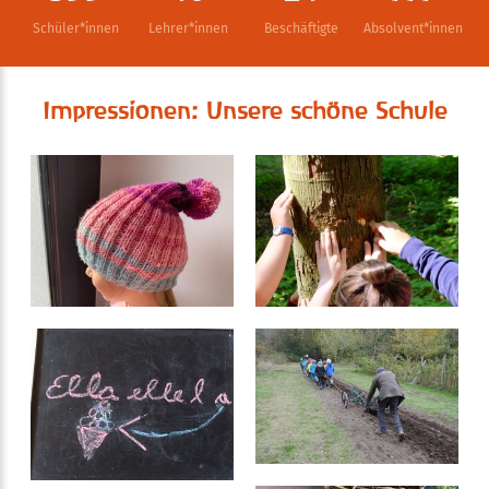
Schüler*​innen
Lehrer*​innen
Beschäftigte
Absolvent*​innen
Impressionen: Unsere schöne Schule