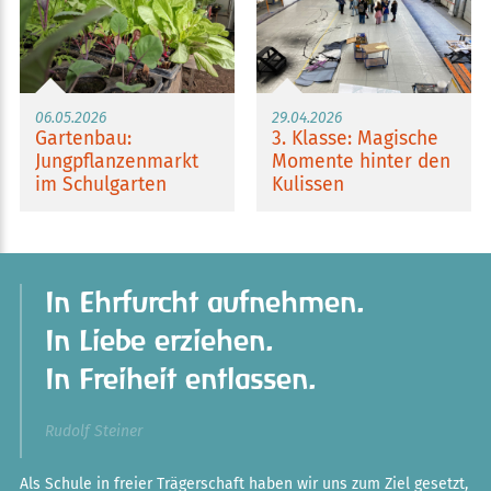
06.05.2026
29.04.2026
Gartenbau:
3. Klasse: Magische
Jungpflanzenmarkt
Momente hinter den
im Schulgarten
Kulissen
In Ehrfurcht aufnehmen.
In Liebe erziehen.
In Freiheit entlassen.
Rudolf Steiner
Als Schule in freier Trägerschaft haben wir uns zum Ziel gesetzt,