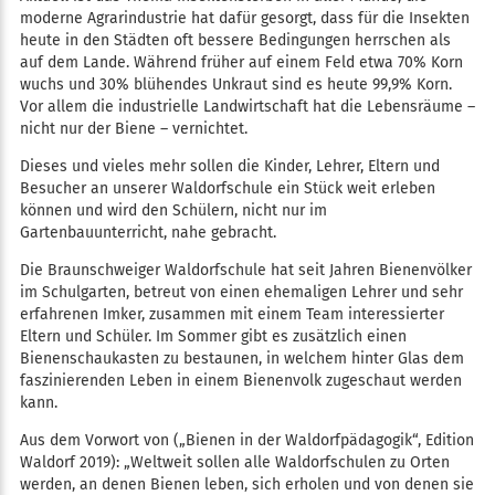
moderne Agrarindustrie hat dafür gesorgt, dass für die Insekten
heute in den Städten oft bessere Bedingungen herrschen als
auf dem Lande. Während früher auf einem Feld etwa 70% Korn
wuchs und 30% blühendes Unkraut sind es heute 99,9% Korn.
Vor allem die industrielle Landwirtschaft hat die Lebensräume –
nicht nur der Biene – vernichtet.
Dieses und vieles mehr sollen die Kinder, Lehrer, Eltern und
Besucher an unserer Waldorfschule ein Stück weit erleben
können und wird den Schülern, nicht nur im
Gartenbauunterricht, nahe gebracht.
Die Braunschweiger Waldorfschule hat seit Jahren Bienenvölker
im Schulgarten, betreut von einen ehemaligen Lehrer und sehr
erfahrenen Imker, zusammen mit einem Team interessierter
Eltern und Schüler. Im Sommer gibt es zusätzlich einen
Bienenschaukasten zu bestaunen, in welchem hinter Glas dem
faszinierenden Leben in einem Bienenvolk zugeschaut werden
kann.
Aus dem Vorwort von („Bienen in der Waldorfpädagogik“, Edition
Waldorf 2019): „Weltweit sollen alle Waldorfschulen zu Orten
werden, an denen Bienen leben, sich erholen und von denen sie