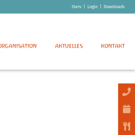
Navigation
IServ
Login
Downloads
überspringen
ORGANISATION
AKTUELLES
KONTAKT