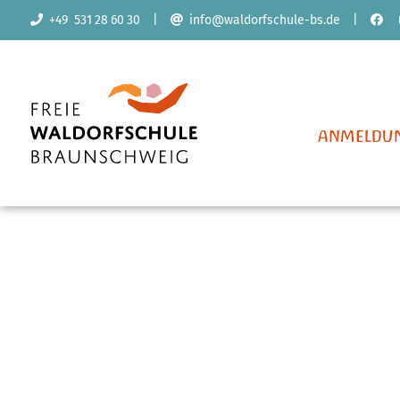
+49 531 28 60 30
|
info@waldorfschule-bs.de
|
Navigation
überspringe
ANMELDU