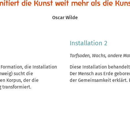
itiert die Kunst weit mehr als die Kun
Oscar Wilde
Installation 2
Torfsoden, Wachs, andere Mat
 Formation, die Installation
Diese Installation behandelt
hweig) sucht die
Der Mensch aus Erde geboren, 
len Korpus, der die
der Gemeinsamkeit erklärt. Er
transformiert.