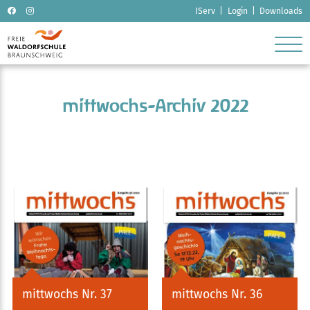
Navigation
IServ
Login
Downloads
überspringen
ubmenu
ubmenu
mittwochs-Archiv 2022
ubmenu
ubmenu
ubmenu
mittwochs Nr. 37
mittwochs Nr. 36